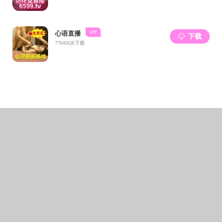
韩宇书记代表学院宣读学校的聘任决定，王