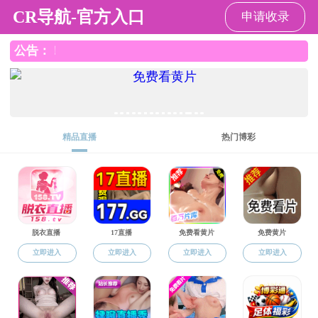
成人导航
欢迎访问成人导航 ！
成人导航
成人导航概况
师资