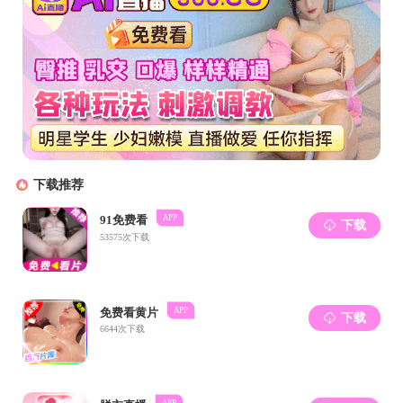
4月24日上午9点，成人导航 在生物材料楼
医学材料工程技术研究中心范红松副主任、樊渝
晋副高级专业技术职务教师吴明雨、卫丹、郭高