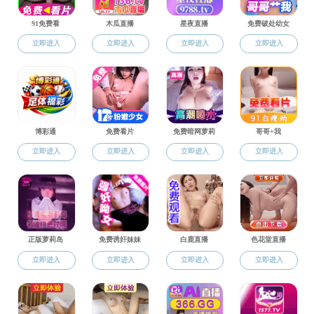
科
科学研究
科研信息
项目申报
学术动态
学术会议