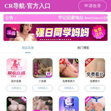
成人导航
欢迎访问成人导航 ！
成人导航
成人导航概况
师资