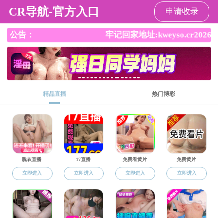
成人导航
欢迎访问成人导航 ！
成人导航
成人导航概况
师资