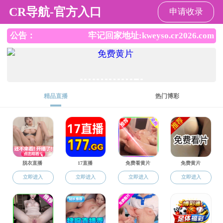
成人导航
欢迎访问成人导航 ！
成人导航
成人导航概况
师资