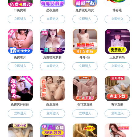
学工动态
似水流年，岁