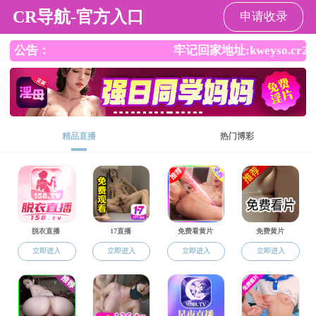
成人导航
欢迎访问成人导航 ！
成人导航
成人导航概况
师资