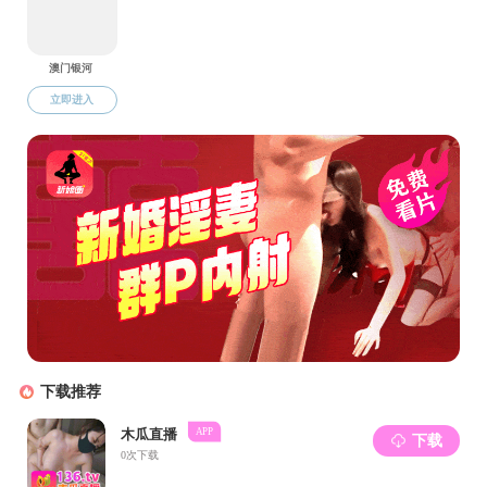
友情链接：
成人导航
联系我们
成人导航
书记信箱
电话：028-85468711
院长信箱